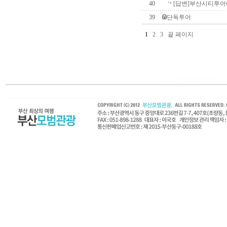
40
[답변]부산시티투
39
단독투어
1
2
3
끝 페이지