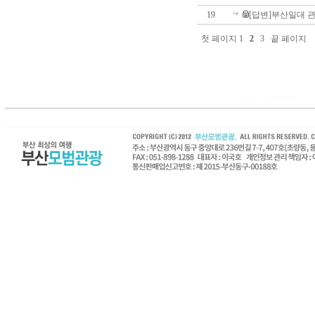
19
[답변]부산일대 
첫 페이지
1
2
3
끝 페이지