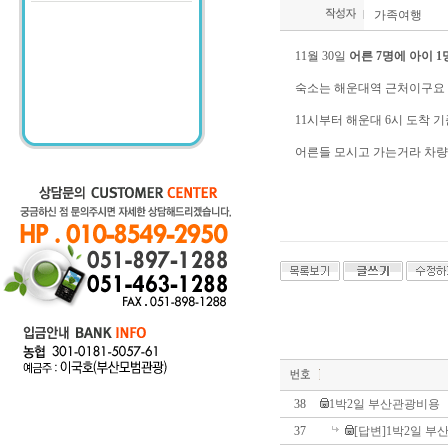
가족여행
11월 30일
어른 7명에 아이 1
숙소는 해운대역 근처이구요
11시부터 해운대 6시 도착
어른들 모시고 가는거라 차량
38
1박2일 부산관광비용
37
[답변]1박2일 