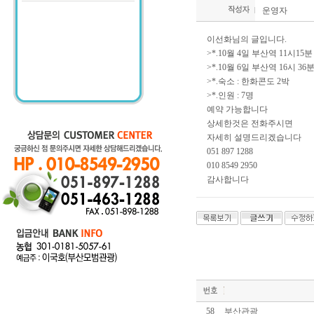
운영자
이선화님의 글입니다.
>*.10월 4일 부산역 11시15
>*.10월 6일 부산역 16시 36
>*.숙소 : 한화콘도 2박
>*.인원 : 7명
예약 가능합니다
상세한것은 전화주시면
자세히 설명드리겠습니다
051 897 1288
010 8549 2950
감사합니다
58
부산관광