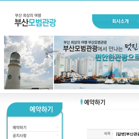
[답변]부산관