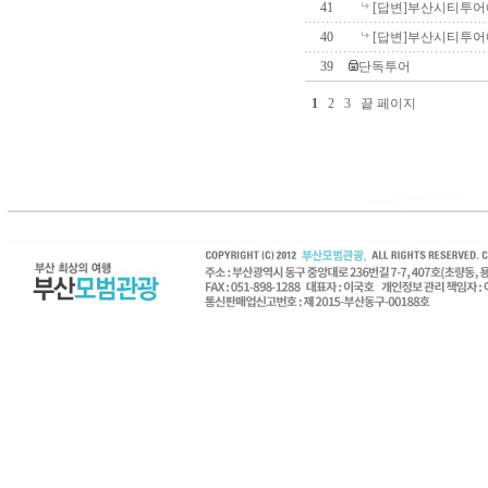
41
[답변]부산시티투
40
[답변]부산시티투
39
단독투어
1
2
3
끝 페이지