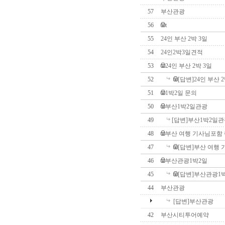
57
부산관광
56
t
55
24인 부산 2박 3일
54
24인2박3일견적
53
24인 부산 2박 3일
52
[답변]24인 부산 2
51
1박2일 문의
50
부산1박2일관광
49
[답변]부산1박2일
48
부산 여행 기사님포함
47
[답변]부산 여행
46
부산관광1박2일
45
[답변]부산관광1
44
부산관광
[답변]부산관광
42
부산시티투어예약